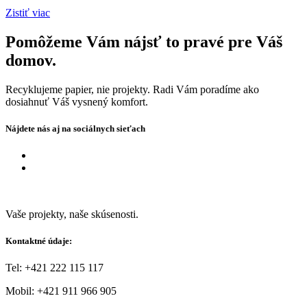
Zistiť viac
Pomôžeme Vám nájsť to pravé pre Váš
domov.
Recyklujeme papier, nie projekty. Radi Vám poradíme ako
dosiahnuť Váš vysnený komfort.
Nájdete nás aj na sociálnych sieťach
Vaše projekty, naše skúsenosti.
Kontaktné údaje:
Tel: +421 222 115 117
Mobil:
+421 911 966 905