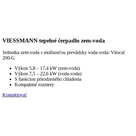
VIESSMANN tepelné čerpadlo zem-voda
Jednotka zem-voda s možnosťou prevádzky voda-voda: Vitocal
200-G
Výkon 5,8 – 17,4 kW (zem-voda)
Výkon 7,5 – 22,6 kW (voda-voda)
S funkciou prirodzeného chladenia
Kompaktné rozmery
Kontaktovať