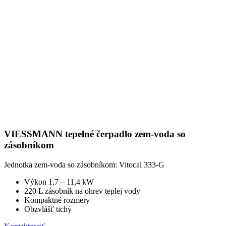
VIESSMANN tepelné čerpadlo zem-voda so
zásobníkom
Jednotka zem-voda so zásobníkom: Vitocal 333-G
Výkon 1,7 – 11,4 kW
220 L zásobník na ohrev teplej vody
Kompaktné rozmery
Obzvlášť tichý