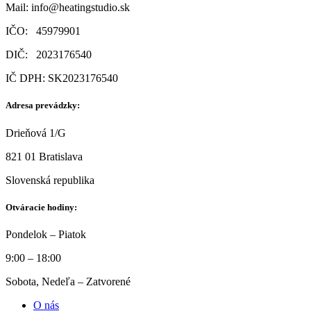
Mail:
info@heatingstudio.sk
IČO: 45979901
DIČ: 2023176540
IČ DPH: SK2023176540
Adresa prevádzky:
Drieňová 1/G
821 01 Bratislava
Slovenská republika
Otváracie hodiny:
Pondelok – Piatok
9:00 – 18:00
Sobota, Nedeľa – Zatvorené
O nás