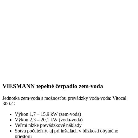
VIESMANN tepelné čerpadlo zem-voda
Jednotka zem-voda s možnosťou prevádzky voda-voda: Vitocal
300-G
Výkon 1,7 – 15,9 kW (zem-voda)
Výkon 2,3 – 20,1 kW (voda-voda)
Veľmi nízke prevádzkové náklady
Sotva počuteľný, aj pri inštalácii v blízkosti obytného
priestoru