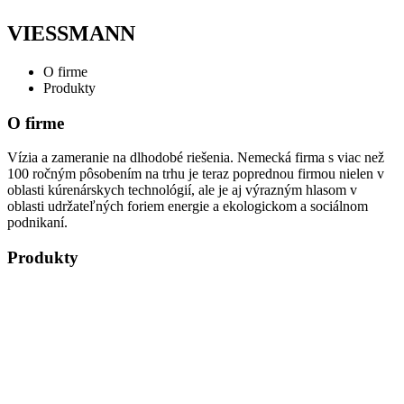
VIESSMANN
O firme
Produkty
O firme
Vízia a zameranie na dlhodobé riešenia. Nemecká firma s viac než
100 ročným pôsobením na trhu je teraz poprednou firmou nielen v
oblasti kúrenárskych technológií, ale je aj výrazným hlasom v
oblasti udržateľných foriem energie a ekologickom a sociálnom
podnikaní.
Produkty