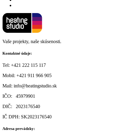
Vaše projekty, naše skúsenosti.
Kontaktné údaje:
Tel: +421 222 115 117
Mobil:
+421 911 966 905
Mail:
info@heatingstudio.sk
IČO: 45979901
DIČ: 2023176540
IČ DPH: SK2023176540
Adresa prevádzky: