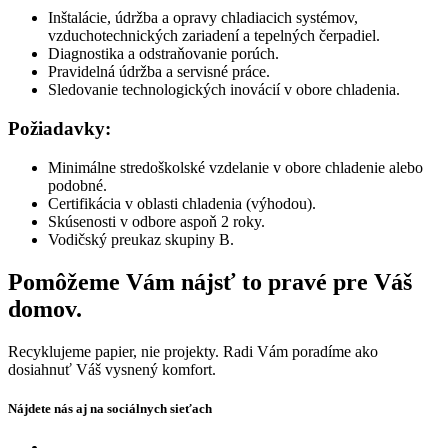
Inštalácie, údržba a opravy chladiacich systémov,
vzduchotechnických zariadení a tepelných čerpadiel.
Diagnostika a odstraňovanie porúch.
Pravidelná údržba a servisné práce.
Sledovanie technologických inovácií v obore chladenia.
Požiadavky:
Minimálne stredoškolské vzdelanie v obore chladenie alebo
podobné.
Certifikácia v oblasti chladenia (výhodou).
Skúsenosti v odbore aspoň 2 roky.
Vodičský preukaz skupiny B.
Pomôžeme Vám nájsť to pravé pre Váš
domov.
Recyklujeme papier, nie projekty. Radi Vám poradíme ako
dosiahnuť Váš vysnený komfort.
Nájdete nás aj na sociálnych sieťach