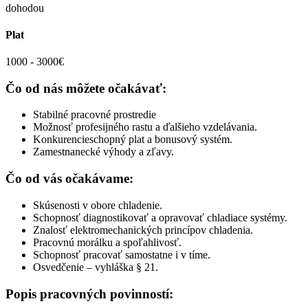
dohodou
Plat
1000 - 3000€
Čo od nás môžete očakávať:
Stabilné pracovné prostredie
Možnosť profesijného rastu a ďalšieho vzdelávania.
Konkurencieschopný plat a bonusový systém.
Zamestnanecké výhody a zľavy.
Čo od vás očakávame:
Skúsenosti v obore chladenie.
Schopnosť diagnostikovať a opravovať chladiace systémy.
Znalosť elektromechanických princípov chladenia.
Pracovnú morálku a spoľahlivosť.
Schopnosť pracovať samostatne i v tíme.
Osvedčenie – vyhláška § 21.
Popis pracovných povinností: