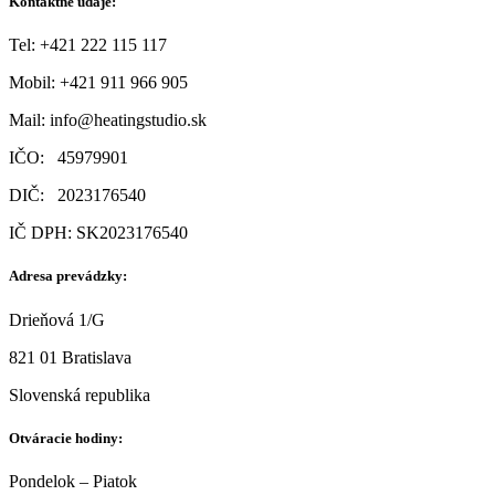
Kontaktné údaje:
Tel: +421 222 115 117
Mobil:
+421 911 966 905
Mail:
info@heatingstudio.sk
IČO: 45979901
DIČ: 2023176540
IČ DPH: SK2023176540
Adresa prevádzky:
Drieňová 1/G
821 01 Bratislava
Slovenská republika
Otváracie hodiny:
Pondelok – Piatok