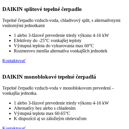
DAIKIN splitové tepelné čerpadlo
Tepelné čerpadlo vzduch-voda, chladivový split, s alternatívnymi
vnútornými jednotkami
1 alebo 3-fázové prevedenie triedy výkonu 4-16 kW
Efektívny do -25°C vonkajšej teploty
Výstupná teplota do vykurovania max 60°C
Rozmerovo menšia alternatíva vonkajších jednotiek
Kontaktovať
DAIKIN monoblokové tepelné čerpadlá
Tepelné čerpadlo vzduch-voda v monoblokovom prevedení –
vonkajšia jednotka.
1 alebo 3-fázové prevedenie triedy výkonu 4-16 kW
Alternatívy bez alebo s chladením
Výstupná teplota max 60-65°C
K dispozícii aj so záložným ohrievačom
Kontaktovať