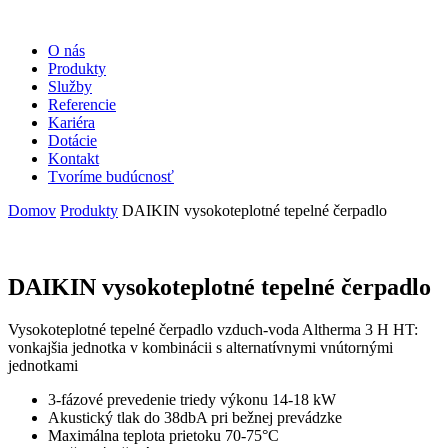
O nás
Produkty
Služby
Referencie
Kariéra
Dotácie
Kontakt
Tvoríme budúcnosť
Domov
Produkty
DAIKIN vysokoteplotné tepelné čerpadlo
DAIKIN vysokoteplotné tepelné čerpadlo
Vysokoteplotné tepelné čerpadlo vzduch-voda Altherma 3 H HT:
vonkajšia jednotka v kombinácii s alternatívnymi vnútornými
jednotkami
3-fázové prevedenie triedy výkonu 14-18 kW
Akustický tlak do 38dbA pri bežnej prevádzke
Maximálna teplota prietoku 70-75°C