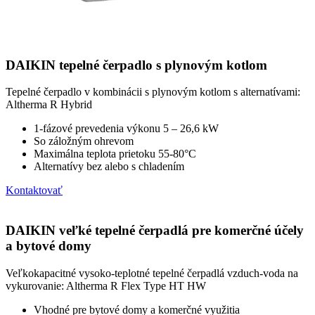
DAIKIN tepelné čerpadlo s plynovým kotlom
Tepelné čerpadlo v kombinácii s plynovým kotlom s alternatívami:
Altherma R Hybrid
1-fázové prevedenia výkonu 5 – 26,6 kW
So záložným ohrevom
Maximálna teplota prietoku 55-80°C
Alternatívy bez alebo s chladením
Kontaktovať
DAIKIN veľké tepelné čerpadlá pre komerčné účely
a bytové domy
Veľkokapacitné vysoko-teplotné tepelné čerpadlá vzduch-voda na
vykurovanie: Altherma R Flex Type HT HW
Vhodné pre bytové domy a komerčné využitia