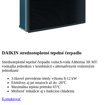
DAIKIN strednoteplotné tepelné čerpadlo
Strednoteplotné tepelné čerpadlo vzduch-voda Altherma 3H MT:
vonkajšia jednotkou v kombinácii s alternatívnymi vnútornými
jednotkami
3-fázové prevedenie triedy výkonu 8-12 kW
Efektívny aj pri mrazoch až do -28°C
Maximálna teplota prietoku 65°C
Možnosť inštalácie aj s funkciou chladenia
Kontaktovať