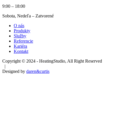
9:00 – 18:00
Sobota, Nedeľa – Zatvorené
O nás
Produkty
Služby
Referencie
Kariéra
Kontakt
Copyright © 2024 - HeatingStudio, All Right Reserved
|
Designed by
daren&curtis