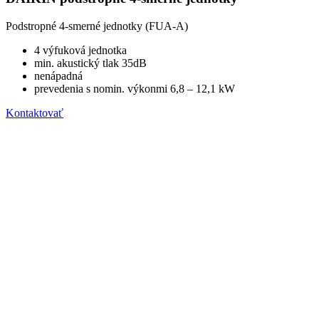
Podstropné 4-smerné jednotky (FUA-A)
4 výfuková jednotka
min. akustický tlak 35dB
nenápadná
prevedenia s nomin. výkonmi 6,8 – 12,1 kW
Kontaktovať