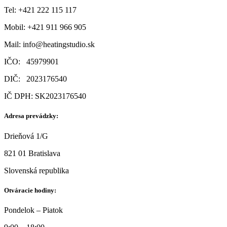
Tel: +421 222 115 117
Mobil:
+421 911 966 905
Mail:
info@heatingstudio.sk
IČO: 45979901
DIČ: 2023176540
IČ DPH: SK2023176540
Adresa prevádzky:
Drieňová 1/G
821 01 Bratislava
Slovenská republika
Otváracie hodiny:
Pondelok – Piatok