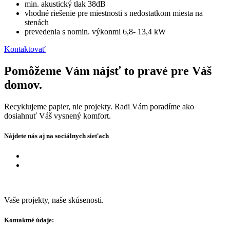
min. akustický tlak 38dB
vhodné riešenie pre miestnosti s nedostatkom miesta na
stenách
prevedenia s nomin. výkonmi 6,8- 13,4 kW
Kontaktovať
Pomôžeme Vám nájsť to pravé pre Váš
domov.
Recyklujeme papier, nie projekty. Radi Vám poradíme ako
dosiahnuť Váš vysnený komfort.
Nájdete nás aj na sociálnych sieťach
Vaše projekty, naše skúsenosti.
Kontaktné údaje: