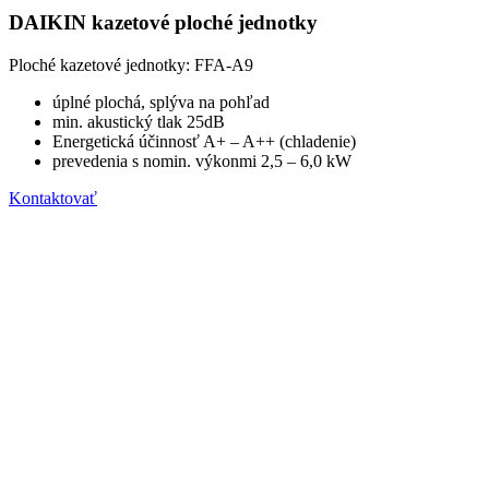
DAIKIN kazetové ploché jednotky
Ploché kazetové jednotky: FFA-A9
úplné plochá, splýva na pohľad
min. akustický tlak 25dB
Energetická účinnosť A+ – A++ (chladenie)
prevedenia s nomin. výkonmi 2,5 – 6,0 kW
Kontaktovať