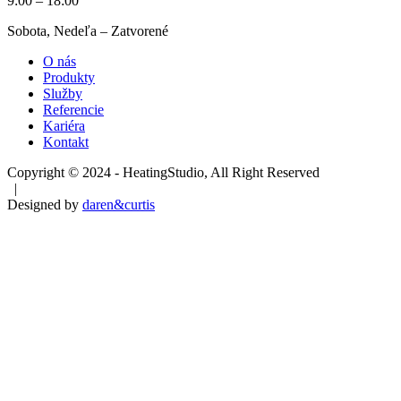
9:00 – 18:00
Sobota, Nedeľa – Zatvorené
O nás
Produkty
Služby
Referencie
Kariéra
Kontakt
Copyright © 2024 - HeatingStudio, All Right Reserved
|
Designed by
daren&curtis