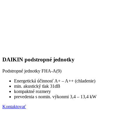
DAIKIN podstropné jednotky
Podstropné jednotky FHA-A(9)
Energetická účinnosť A+ – A++ (chladenie)
min. akustický tlak 31dB
kompaktné rozmery
prevedenia s nomin. výkonmi 3,4 – 13,4 kW
Kontaktovať