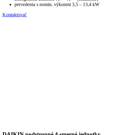
prevedenia s nomin. výkonmi 3,5 – 13,4 kW
Kontaktovať
DAIKIN podstropné 4-smerné jednotky