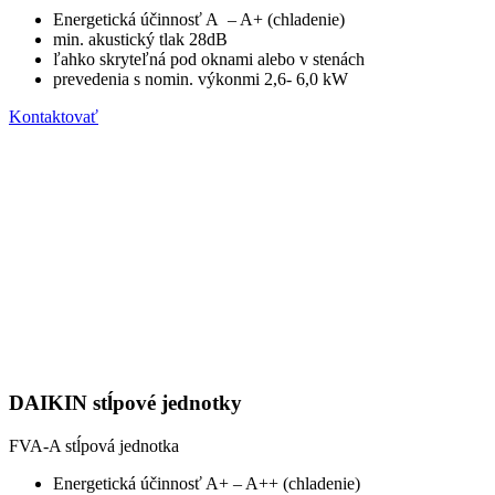
Energetická účinnosť A – A+ (chladenie)
min. akustický tlak 28dB
ľahko skryteľná pod oknami alebo v stenách
prevedenia s nomin. výkonmi 2,6- 6,0 kW
Kontaktovať
DAIKIN stĺpové jednotky
FVA-A stĺpová jednotka
Energetická účinnosť A+ – A++ (chladenie)