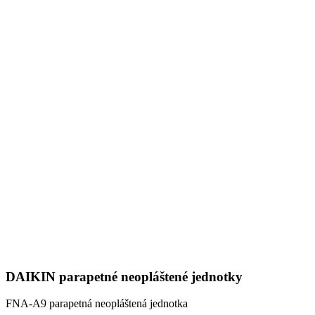
DAIKIN parapetné neopláštené jednotky
FNA-A9 parapetná neopláštená jednotka