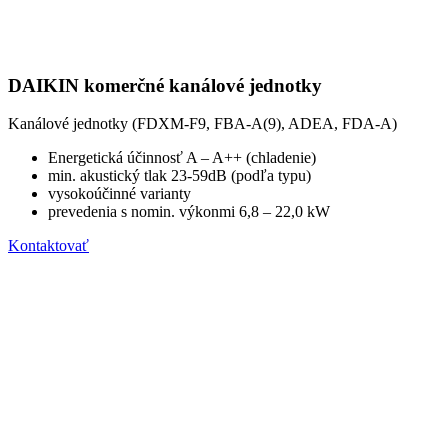
DAIKIN komerčné kanálové jednotky
Kanálové jednotky (FDXM-F9, FBA-A(9), ADEA, FDA-A)
Energetická účinnosť A – A++ (chladenie)
min. akustický tlak 23-59dB (podľa typu)
vysokoúčinné varianty
prevedenia s nomin. výkonmi 6,8 – 22,0 kW
Kontaktovať