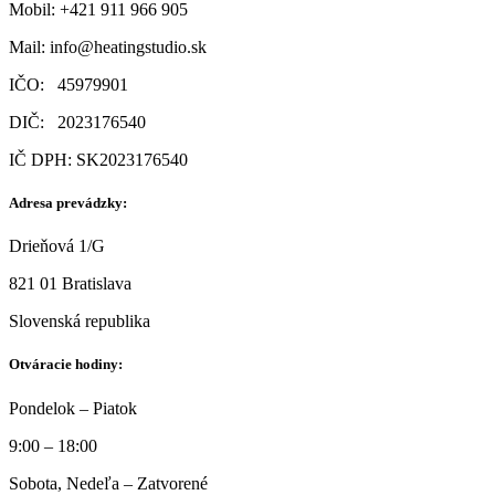
Mobil:
+421 911 966 905
Mail:
info@heatingstudio.sk
IČO: 45979901
DIČ: 2023176540
IČ DPH: SK2023176540
Adresa prevádzky:
Drieňová 1/G
821 01 Bratislava
Slovenská republika
Otváracie hodiny:
Pondelok – Piatok
9:00 – 18:00
Sobota, Nedeľa – Zatvorené