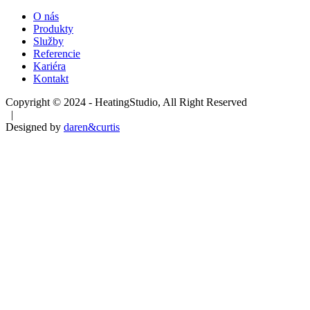
O nás
Produkty
Služby
Referencie
Kariéra
Kontakt
Copyright © 2024 - HeatingStudio, All Right Reserved
|
Designed by
daren&curtis