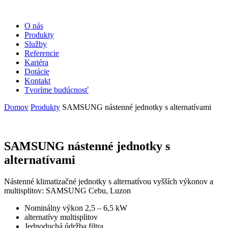
O nás
Produkty
Služby
Referencie
Kariéra
Dotácie
Kontakt
Tvoríme budúcnosť
Domov
Produkty
SAMSUNG nástenné jednotky s alternatívami
SAMSUNG nástenné jednotky s
alternatívami
Nástenné klimatizačné jednotky s alternatívou vyšších výkonov a
multisplitov: SAMSUNG Cebu, Luzon
Nominálny výkon 2,5 – 6,5 kW
alternatívy multisplitov
Jednoduchá údržba filtra