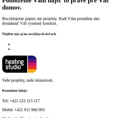
Pomôžeme Vám nájsť to pravé pre Váš
domov.
Recyklujeme papier, nie projekty. Radi Vám poradíme ako
dosiahnuť Váš vysnený komfort.
Nájdete nás aj na sociálnych sieťach
Vaše projekty, naše skúsenosti.
Kontaktné údaje:
Tel: +421 222 115 117
Mobil:
+421 911 966 905