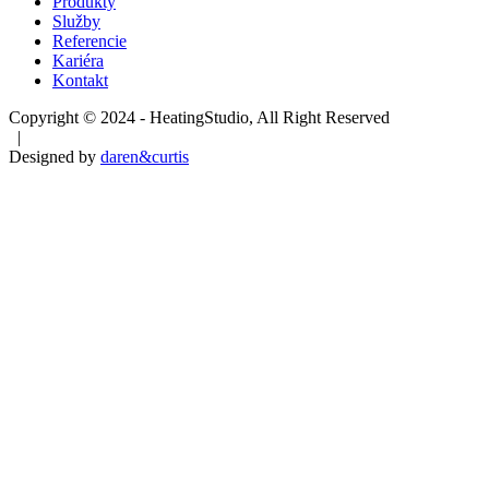
Produkty
Služby
Referencie
Kariéra
Kontakt
Copyright © 2024 - HeatingStudio, All Right Reserved
|
Designed by
daren&curtis