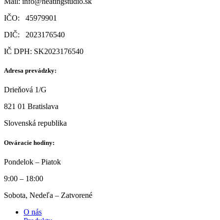
Mail:
info@heatingstudio.sk
IČO: 45979901
DIČ: 2023176540
IČ DPH: SK2023176540
Adresa prevádzky:
Drieňová 1/G
821 01 Bratislava
Slovenská republika
Otváracie hodiny:
Pondelok – Piatok
9:00 – 18:00
Sobota, Nedeľa – Zatvorené
O nás