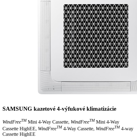
SAMSUNG kazetové 4-výfukové klimatizácie
TM
TM
WindFree
Mini 4-Way Cassette,
WindFree
Mini 4-Way
TM
TM
Cassette HighEE,
WindFree
4-Way Cassette,
WindFree
4-way
Cassette HighEE