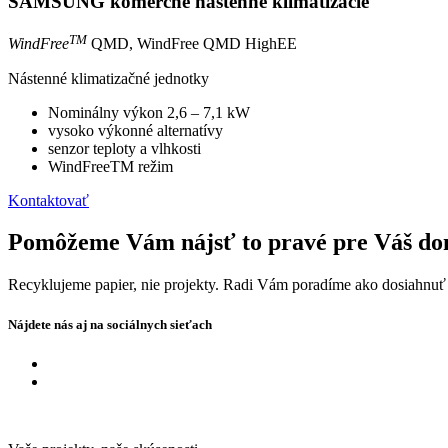
SAMSUNG komerčné nástenné klimatizácie
TM
WindFree
QMD, WindFree QMD HighEE
Nástenné klimatizačné jednotky
Nominálny výkon 2,6 – 7,1 kW
vysoko výkonné alternatívy
senzor teploty a vlhkosti
WindFreeTM režim
Kontaktovať
Pomôžeme Vám nájsť to pravé pre Váš do
Recyklujeme papier, nie projekty. Radi Vám poradíme ako dosiahnuť
Nájdete nás aj na sociálnych sieťach