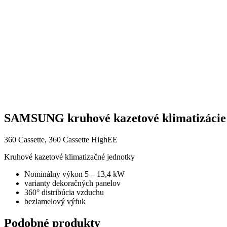
SAMSUNG kruhové kazetové klimatizácie
360 Cassette, 360 Cassette HighEE
Kruhové kazetové klimatizačné jednotky
Nominálny výkon 5 – 13,4 kW
varianty dekoračných panelov
360° distribúcia vzduchu
bezlamelový výfuk
Podobné produkty