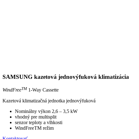
SAMSUNG kazetová jednovýfuková klimatizácia
TM
WindFree
1-Way Cassette
Kazetová klimatizačná jednotka jednovýfuková
Nominálny výkon 2,6 – 3,5 kW
vhodný pre multisplit
senzor teploty a vlhkosti
WindFreeTM režim
Kontaktovať