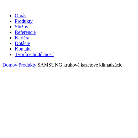
O nás
Produkty
Služby
Referencie
Kariéra
Dotácie
Kontakt
Tvoríme budúcnosť
Domov
Produkty
SAMSUNG kruhové kazetové klimatizácie