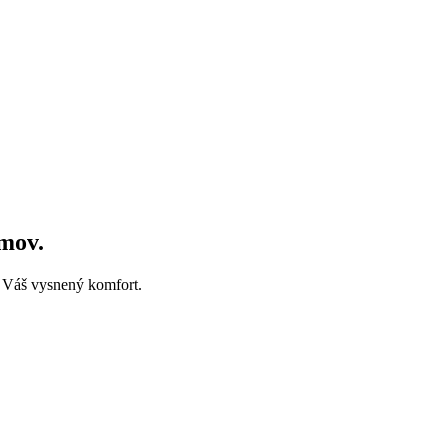
mov.
 Váš vysnený komfort.