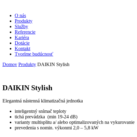
O nás
Produkty
Služby
Referencie
Kariéra
Dotácie
Kontakt
Tvoríme budúcnosť
Domov
Produkty
DAIKIN Stylish
DAIKIN Stylish
Elegantná nástenná klimatizačná jednotka
inteligentný snímač teploty
tichá prevádzka (min 19-24 dB)
varianty multisplitu a/ alebo optimalizovaných na vykurovanie
prevedenia s nomin. výkonmi 2,0 – 5,8 kW