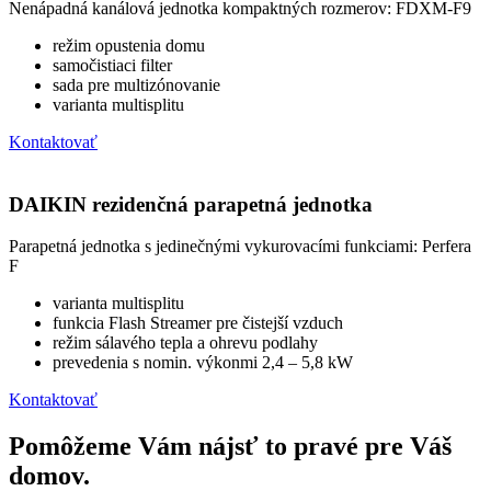
Nenápadná kanálová jednotka kompaktných rozmerov: FDXM-F9
režim opustenia domu
samočistiaci filter
sada pre multizónovanie
varianta multisplitu
Kontaktovať
DAIKIN rezidenčná parapetná jednotka
Parapetná jednotka s jedinečnými vykurovacími funkciami: Perfera
F
varianta multisplitu
funkcia Flash Streamer pre čistejší vzduch
režim sálavého tepla a ohrevu podlahy
prevedenia s nomin. výkonmi 2,4 – 5,8 kW
Kontaktovať
Pomôžeme Vám nájsť to pravé pre Váš
domov.