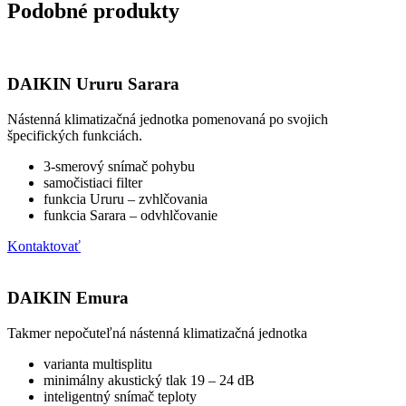
Podobné produkty
DAIKIN Ururu Sarara
Nástenná klimatizačná jednotka pomenovaná po svojich
špecifických funkciách.
3-smerový snímač pohybu
samočistiaci filter
funkcia Ururu – zvhlčovania
funkcia Sarara – odvhlčovanie
Kontaktovať
DAIKIN Emura
Takmer nepočuteľná nástenná klimatizačná jednotka
varianta multisplitu
minimálny akustický tlak 19 – 24 dB
inteligentný snímač teploty