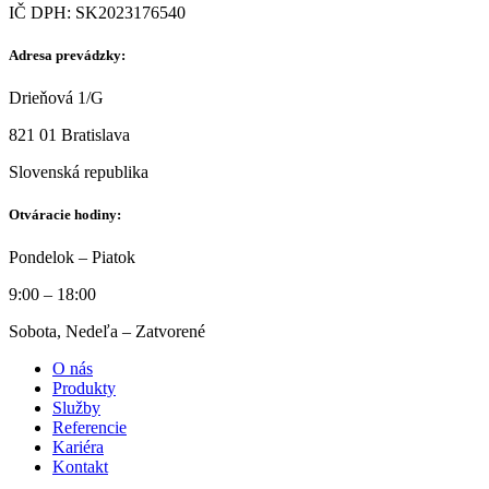
IČ DPH: SK2023176540
Adresa prevádzky:
Drieňová 1/G
821 01 Bratislava
Slovenská republika
Otváracie hodiny:
Pondelok – Piatok
9:00 – 18:00
Sobota, Nedeľa – Zatvorené
O nás
Produkty
Služby
Referencie
Kariéra
Kontakt