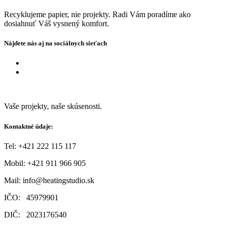
Recyklujeme papier, nie projekty. Radi Vám poradíme ako
dosiahnuť Váš vysnený komfort.
Nájdete nás aj na sociálnych sieťach
Vaše projekty, naše skúsenosti.
Kontaktné údaje:
Tel: +421 222 115 117
Mobil:
+421 911 966 905
Mail:
info@heatingstudio.sk
IČO: 45979901
DIČ: 2023176540