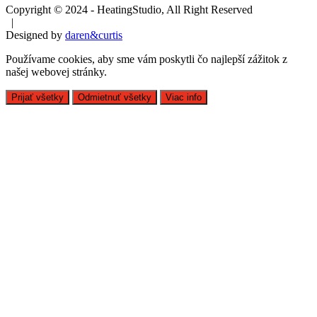
Copyright © 2024 - HeatingStudio, All Right Reserved
|
Designed by
daren&curtis
Používame cookies, aby sme vám poskytli čo najlepší zážitok z
našej webovej stránky.
Prijať všetky
Odmietnuť všetky
Viac info