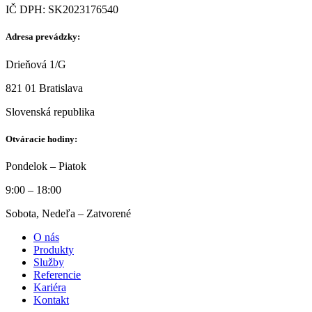
IČ DPH: SK2023176540
Adresa prevádzky:
Drieňová 1/G
821 01 Bratislava
Slovenská republika
Otváracie hodiny:
Pondelok – Piatok
9:00 – 18:00
Sobota, Nedeľa – Zatvorené
O nás
Produkty
Služby
Referencie
Kariéra
Kontakt