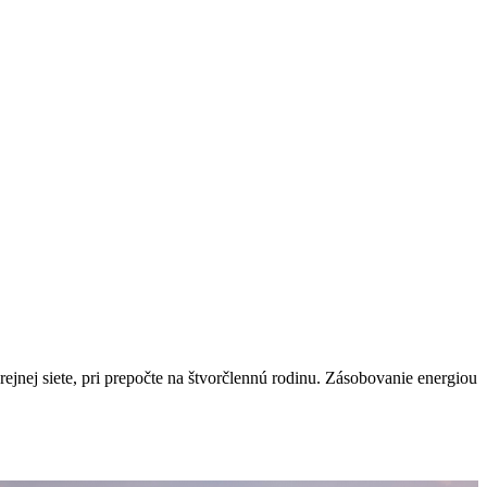
nej siete, pri prepočte na štvorčlennú rodinu. Zásobovanie energiou