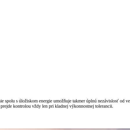
 spolu s úložiskom energie umožňuje takmer úplnú nezávislosť od verej
 prejde kontrolou vždy len pri kladnej výkonnostnej tolerancii.