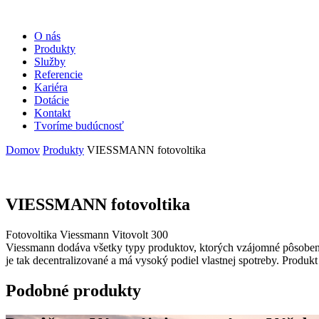
O nás
Produkty
Služby
Referencie
Kariéra
Dotácie
Kontakt
Tvoríme budúcnosť
Domov
Produkty
VIESSMANN fotovoltika
VIESSMANN fotovoltika
Fotovoltika Viessmann Vitovolt 300
Viessmann dodáva všetky typy produktov, ktorých vzájomné pôsobenie
je tak decentralizované a má vysoký podiel vlastnej spotreby. Produkt
Podobné produkty