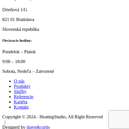
Drieňová 1/G
821 01 Bratislava
Slovenská republika
Otváracie hodiny:
Pondelok – Piatok
9:00 – 18:00
Sobota, Nedeľa – Zatvorené
O nás
Produkty
Služby
Referencie
Kariéra
Kontakt
Copyright © 2024 - HeatingStudio, All Right Reserved
|
Designed by
daren&curtis