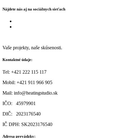
Nájdete nás aj na sociálnych sieťach
Vaše projekty, naše skúsenosti.
Kontaktné údaje:
Tel: +421 222 115 117
Mobil:
+421 911 966 905
Mail:
info@heatingstudio.sk
IČO: 45979901
DIČ: 2023176540
IČ DPH: SK2023176540
Adresa prevádzky: